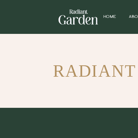
HOME
ABO
RADIANT