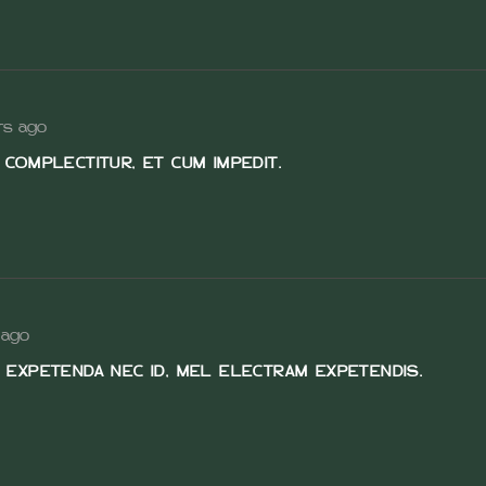
rs ago
 COMPLECTITUR, ET CUM IMPEDIT.
 ago
 EXPETENDA NEC ID, MEL ELECTRAM EXPETENDIS.