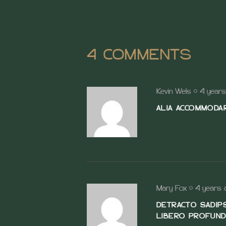
4 COMMENTS
Kevin Wels
4 year
ALIA ACCOMMODARE
Mary Fox
4 years 
DETRACTO SADIPS
LIBERO PROFUND