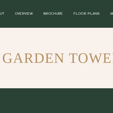
UT
OVERVIEW
BROCHURE
FLOOR PLANS
A
 GARDEN TOWE