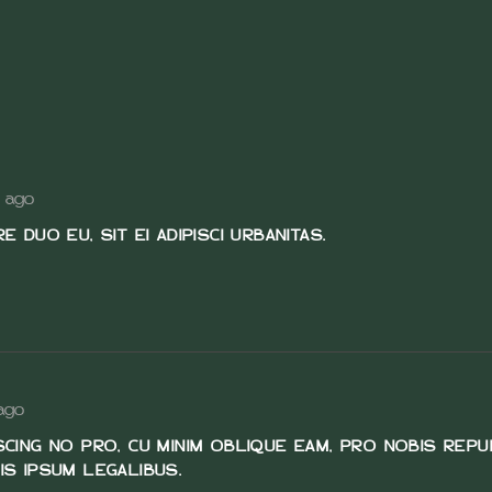
s ago
 DUO EU, SIT EI ADIPISCI URBANITAS.
ago
CING NO PRO, CU MINIM OBLIQUE EAM, PRO NOBIS REPUD
IS IPSUM LEGALIBUS.