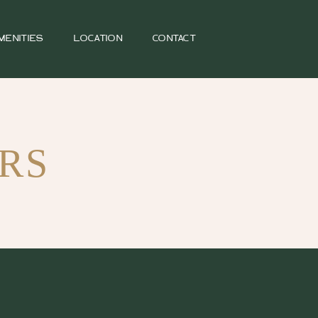
MENITIES
LOCATION
CONTACT
RS