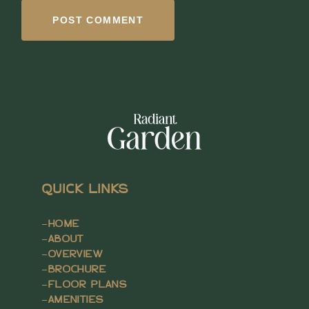
POST COMMENT
QUICK LINKS
–
HOME
–
ABOUT
–
OVERVIEW
–
BROCHURE
–
FLOOR PLANS
–
AMENITIES