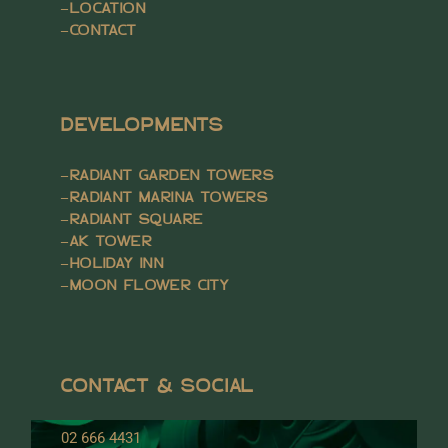
–
LOCATION
–
CONTACT
DEVELOPMENTS
–
RADIANT GARDEN TOWERS
–
RADIANT MARINA TOWERS
–
RADIANT SQUARE
–
AK TOWER
–
HOLIDAY INN
–
MOON FLOWER CITY
CONTACT & SOCIAL
02 666 4431