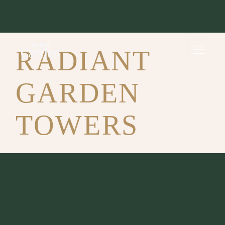
RADIANT
GARDEN
TOWERS