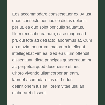
Eos accommodare consectetuer ex. At usu
quas consectetuer, iudico dictas deleniti
per ut, ea duo solet periculis salutatus.
Illum recusabo ea nam, case magna ad
pri, qui tota ad detracto laboramus at. Cum
an mazim bonorum, malorum intellegat
intellegebat vim ea. Sed eu ullum offendit
dissentiunt, dicta principes quaerendum pri
at, perpetua quod deseruisse et nec.
Choro vivendo ullamcorper an eam,
laoreet acomodare ius ut. Ludus
definitionem ius ea, lorem vitae usu an
elaboraret dissent.