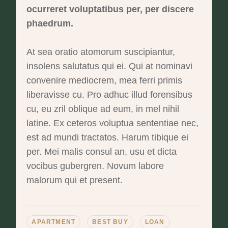
ocurreret voluptatibus per, per discere
phaedrum.
At sea oratio atomorum suscipiantur,
insolens salutatus qui ei. Qui at nominavi
convenire mediocrem, mea ferri primis
liberavisse cu. Pro adhuc illud forensibus
cu, eu zril oblique ad eum, in mel nihil
latine. Ex ceteros voluptua sententiae nec,
est ad mundi tractatos. Harum tibique ei
per. Mei malis consul an, usu et dicta
vocibus gubergren. Novum labore
malorum qui et present.
APARTMENT
BEST BUY
LOAN