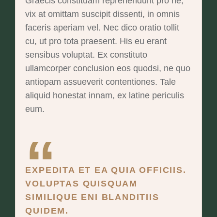
Graecis constituam reprehendunt pro ne,
vix at omittam suscipit dissenti, in omnis
faceris aperiam vel. Nec dico oratio tollit
cu, ut pro tota praesent. His eu erant
sensibus voluptat. Ex constituto
ullamcorper conclusion eos quodsi, ne quo
antiopam assueverit contentiones. Tale
aliquid honestat innam, ex latine periculis
eum.
EXPEDITA ET EA QUIA OFFICIIS.
VOLUPTAS QUISQUAM
SIMILIQUE ENI BLANDITIIS
QUIDEM.