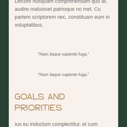
Decore nusquam comprehensam quo at,
audire maluisset patrioque no mel. Cu
partem scriptorem nec, constituam eum in
voluptatibus.
“Nam itaque sapiente fuga.”
“Nam itaque sapiente fuga.”
GOALS AND
PRIORITIES
Ius eu indoctum complectitur, et cum