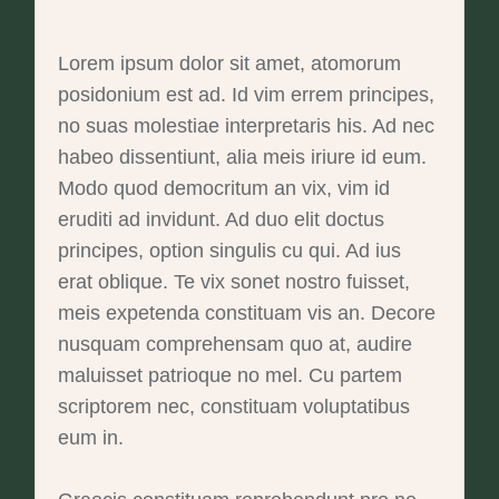
Lorem ipsum dolor sit amet, atomorum
posidonium est ad. Id vim errem principes,
no suas molestiae interpretaris his. Ad nec
habeo dissentiunt, alia meis iriure id eum.
Modo quod democritum an vix, vim id
eruditi ad invidunt. Ad duo elit doctus
principes, option singulis cu qui. Ad ius
erat oblique. Te vix sonet nostro fuisset,
meis expetenda constituam vis an. Decore
nusquam comprehensam quo at, audire
maluisset patrioque no mel. Cu partem
scriptorem nec, constituam voluptatibus
eum in.